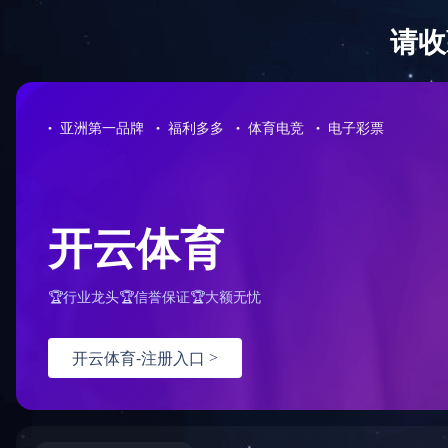
星空网页版
星空网页版-星空
版-乐鱼(中国)
米兰体育·米兰官方网站-米兰online(中国)
online(中国)